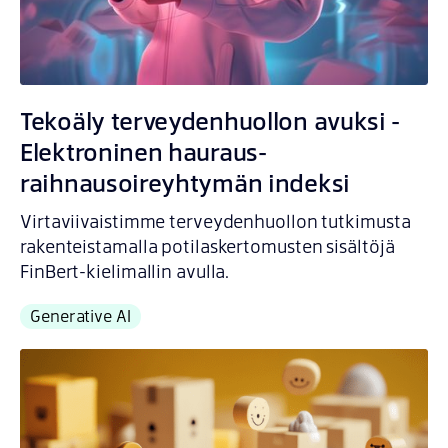
Tekoäly terveydenhuollon avuksi -
Elektroninen hauraus-
raihnausoireyhtymän indeksi
Virtaviivaistimme terveydenhuollon tutkimusta
rakenteistamalla potilaskertomusten sisältöjä
FinBert-kielimallin avulla.
Generative AI