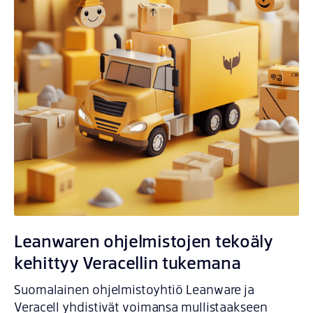
Leanwaren ohjelmistojen tekoäly
kehittyy Veracellin tukemana
Suomalainen ohjelmistoyhtiö Leanware ja
Veracell yhdistivät voimansa mullistaakseen