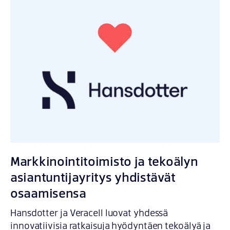
Markkinointitoimisto ja tekoälyn
asiantuntijayritys yhdistävät
osaamisensa
Hansdotter ja Veracell luovat yhdessä
innovatiivisia ratkaisuja hyödyntäen tekoälyä ja