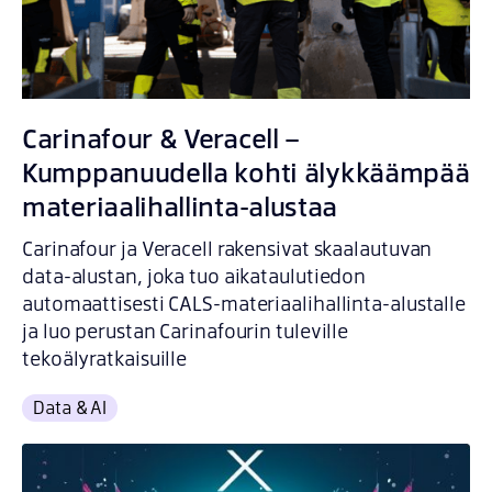
Carinafour & Veracell –
Kumppanuudella kohti älykkäämpää
materiaalihallinta-alustaa
Carinafour ja Veracell rakensivat skaalautuvan
data-alustan, joka tuo aikataulutiedon
automaattisesti CALS-materiaalihallinta-alustalle
ja luo perustan Carinafourin tuleville
tekoälyratkaisuille
Data & AI