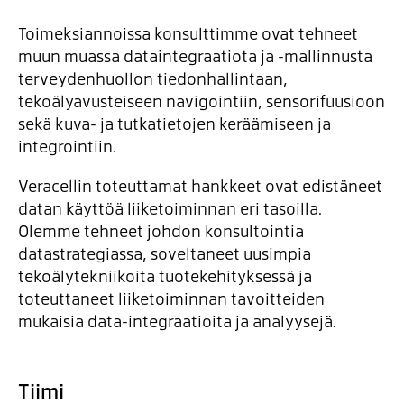
Toimeksiannoissa konsulttimme ovat tehneet
muun muassa dataintegraatiota ja -mallinnusta
terveydenhuollon tiedonhallintaan,
tekoälyavusteiseen navigointiin, sensorifuusioon
sekä kuva- ja tutkatietojen keräämiseen ja
integrointiin.
Veracellin toteuttamat hankkeet ovat edistäneet
datan käyttöä liiketoiminnan eri tasoilla.
Olemme tehneet johdon konsultointia
datastrategiassa, soveltaneet uusimpia
tekoälytekniikoita tuotekehityksessä ja
toteuttaneet liiketoiminnan tavoitteiden
mukaisia data-integraatioita ja analyysejä.
Tiimi