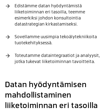
Edistämme datan hyödyntämistä
liiketoiminnan eri tasoilla, teemme
esimerkiksi johdon konsultointia
datastrategian kirkastamiseksi.
Sovellamme uusimpia tekoälytekniikoita
tuotekehityksessä.
Toteutamme dataintegraatiot ja analyysit,
jotka tukevat liiketoiminnan tavoitteita.
Datan hyödyntämisen
mahdollistaminen
liiketoiminnan eri tasoilla