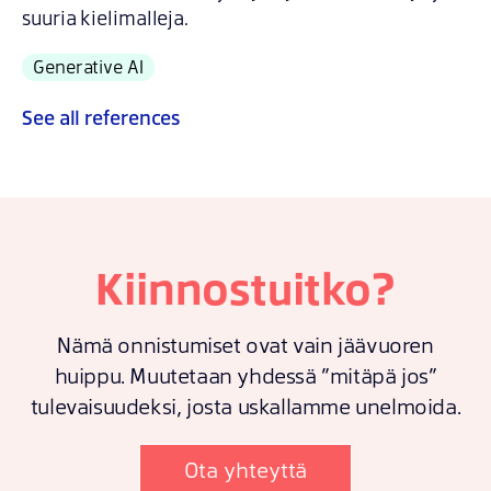
suuria kielimalleja.
Generative AI
See
all references
Kiinnostuitko?
Nämä onnistumiset ovat vain jäävuoren
huippu. Muutetaan yhdessä ”mitäpä jos”
tulevaisuudeksi, josta uskallamme unelmoida.
Ota yhteyttä