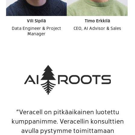
Vili Sipilä
Timo Erkkilä
Data Engineer & Project
CEO, AI Advisor & Sales
Manager
”Veracell on pitkäaikainen luotettu
kumppanimme. Veracellin konsulttien
avulla pystymme toimittamaan