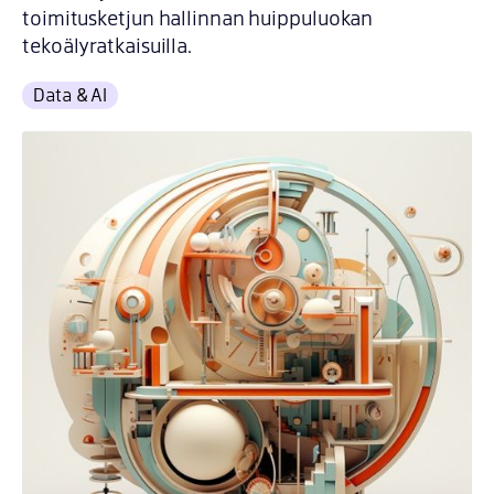
toimitusketjun hallinnan huippuluokan
tekoälyratkaisuilla.
Data & AI