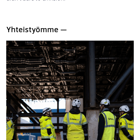
Yhteistyömme —