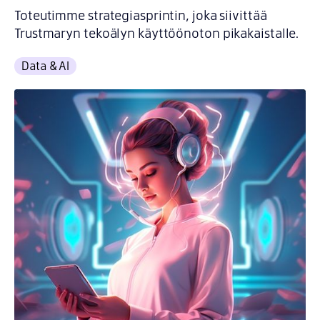
Toteutimme strategiasprintin, joka siivittää
Trustmaryn tekoälyn käyttöönoton pikakaistalle.
Data & AI