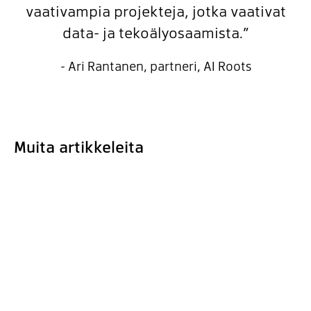
vaativampia projekteja, jotka vaativat
data- ja tekoälyosaamista.”
- Ari Rantanen, partneri, AI Roots
Muita artikkeleita