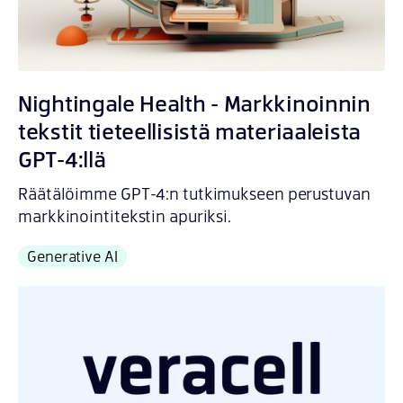
Nightingale Health - Markkinoinnin
tekstit tieteellisistä materiaaleista
GPT-4:llä
Räätälöimme GPT-4:n tutkimukseen perustuvan
markkinointitekstin apuriksi.
Generative AI