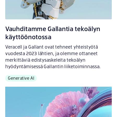
Vauhditamme Gallantia tekoälyn
käyttöönotossa
Veracell ja Gallant ovat tehneet yhteistyötä
vuodesta 2023 lähtien, ja olemme ottaneet
merkittäviä edistysaskeleita tekoälyn
hyödyntämisessä Gallantin liiketoiminnassa.
Generative AI