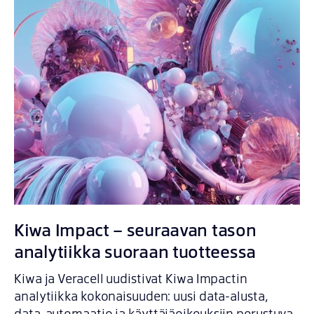
Kiwa Impact – seuraavan tason
analytiikka suoraan tuotteessa
Kiwa ja Veracell uudistivat Kiwa Impactin
analytiikka kokonaisuuden: uusi data-alusta,
data-automaatio ja käyttäjäoikeuksiin perustuva