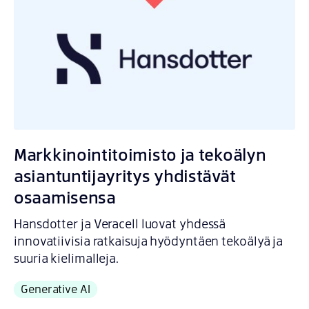
Markkinointitoimisto ja tekoälyn
asiantuntijayritys yhdistävät
osaamisensa
Hansdotter ja Veracell luovat yhdessä
innovatiivisia ratkaisuja hyödyntäen tekoälyä ja
suuria kielimalleja.
Generative AI