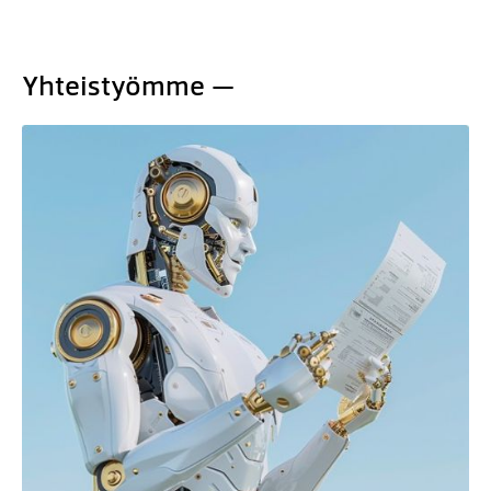
Yhteistyömme —