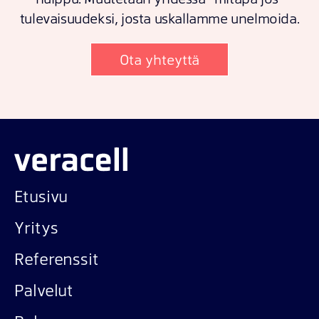
tulevaisuudeksi, josta uskallamme unelmoida.
Ota yhteyttä
Etusivu
Yritys
Referenssit
Palvelut