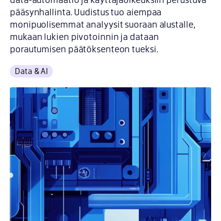
pääsynhallinta. Uudistus tuo aiempaa
monipuolisemmat analyysit suoraan alustalle,
mukaan lukien pivotoinnin ja dataan
porautumisen päätöksenteon tueksi.
Data & AI