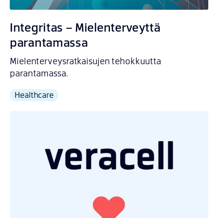
Integritas – Mielenterveyttä
parantamassa
Mielenterveysratkaisujen tehokkuutta
parantamassa.
Healthcare