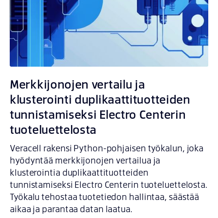
Merkkijonojen vertailu ja
klusterointi duplikaattituotteiden
tunnistamiseksi Electro Centerin
tuoteluettelosta
Veracell rakensi Python-pohjaisen työkalun, joka
hyödyntää merkkijonojen vertailua ja
klusterointia duplikaattituotteiden
tunnistamiseksi Electro Centerin tuoteluettelosta.
Työkalu tehostaa tuotetiedon hallintaa, säästää
aikaa ja parantaa datan laatua.