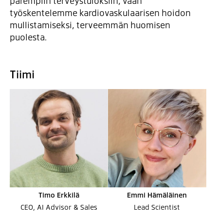
parempiin terveystuloksiin, vaan
työskentelemme kardiovaskulaarisen hoidon
mullistamiseksi, terveemmän huomisen
puolesta.
Tiimi
Timo Erkkilä
Emmi Hämäläinen
CEO, AI Advisor & Sales
Lead Scientist