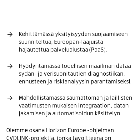
Kehittämässä yksityisyyden suojaamiseen
suunniteltua, Euroopan-laajuista
hajautettua palvelualustaa (PaaS).
Hyödyntämässä todellisen maailman dataa
sydän- ja verisuonitautien diagnostiikan,
ennusteen ja riskianalyysin parantamiseksi.
Mahdollistamassa saumattoman ja laillisten
vaatimusten mukaisen integraation, datan
jakamisen ja automatisoidun käsittelyn.
Olemme osana Horizon Europe -ohjelman
CVDLINK-projektia, jonka tavoitteena on