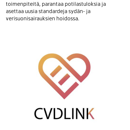
toimenpiteitä, parantaa potilastuloksia ja
asettaa uusia standardeja sydän- ja
verisuonisairauksien hoidossa.