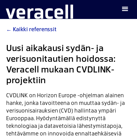
←
Kaikki referenssit
Uusi aikakausi sydän- ja
verisuonitautien hoidossa:
Veracell mukaan CVDLINK-
projektiin
CVDLINK on Horizon Europe -ohjelman alainen
hanke, jonka tavoitteena on muuttaa sydän- ja
verisuonisairauksien (CVD) hallintaa ympäri
Eurooppaa. Hyödyntämällä edistynyttä
teknologiaa ja datavetoisia lähestymistapoja,
tehtävämme on innovoida ennaltaehkäiseviä