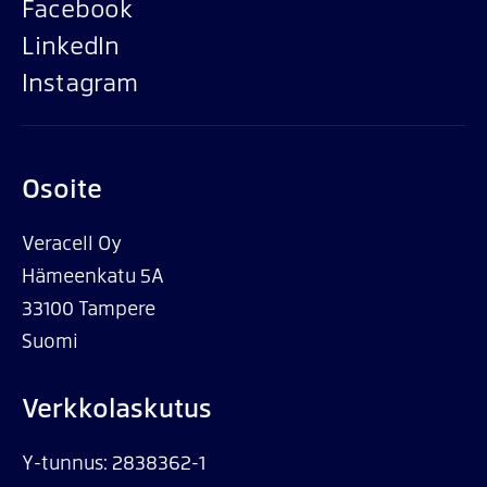
Facebook
LinkedIn
Instagram
Osoite
Veracell Oy
Hämeenkatu 5A
33100 Tampere
Suomi
Verkkolaskutus
Y-tunnus: 2838362-1